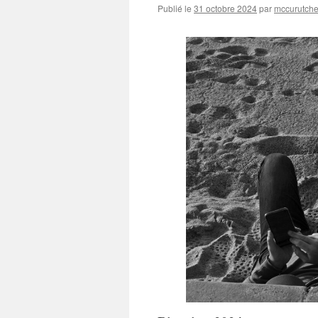
Publié le
31 octobre 2024
par
mccurutche