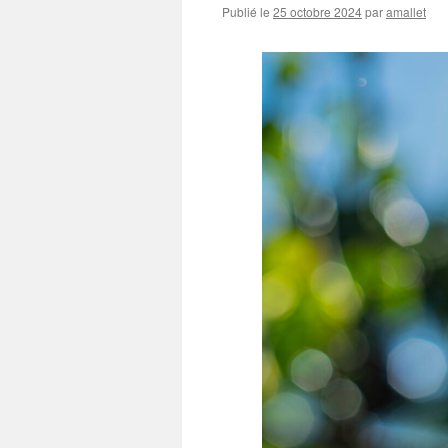
Publié le
25 octobre 2024
par
amallet