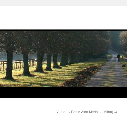
Vue du « Ponte Alda Merini » (Milan)
→