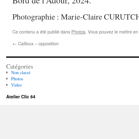
Bord de l’Adour, 2024.
Photographie : Marie-Claire CURUT
Ce contenu a été publié dans
Photos
. Vous pouvez le mettre en
←
Cailloux – opposition
Catégories
Non classé
Photos
Video
Atelier Clic 64