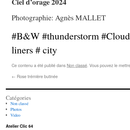
Ciel d’orage 2024
Photographie: Agnès MALLET
#B&W #thunderstorm #Cloudy
liners # city
Ce contenu a été publié dans
Non classé
. Vous pouvez le mettr
←
Rose trémière butinée
Catégories
Non classé
Photos
Video
Atelier Clic 64