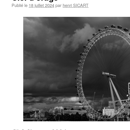
Publié le
18 juillet 2024
par
henri SICART