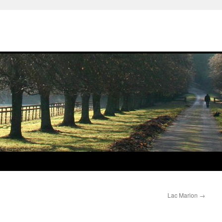
Lac Marion
→