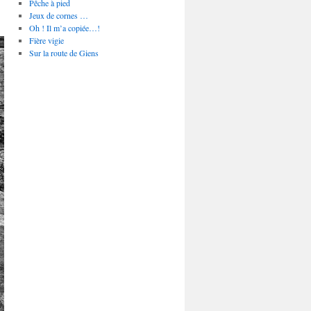
Pêche à pied
Jeux de cornes …
Oh ! Il m’a copiée…!
Fière vigie
Sur la route de Giens