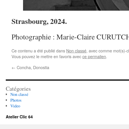
Strasbourg, 2024.
Photographie : Marie-Claire CURUT
Ce contenu a été publié dans
Non classé
, avec comme mot(s)-c
Vous pouvez le mettre en favoris avec
ce permalien
.
←
Concha, Donostia
Catégories
Non classé
Photos
Video
Atelier Clic 64