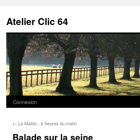
Aller
au
Atelier Clic 64
contenu
Connexion
←
Le Maido…6 heures du matin
Balade sur la seine