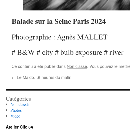
Balade sur la Seine Paris 2024
Photographie : Agnès MALLET
# B&W # city # bulb exposure # river
Ce contenu a été publié dans
Non classé
. Vous pouvez le mettr
←
Le Maido…6 heures du matin
Catégories
Non classé
Photos
Video
Atelier Clic 64