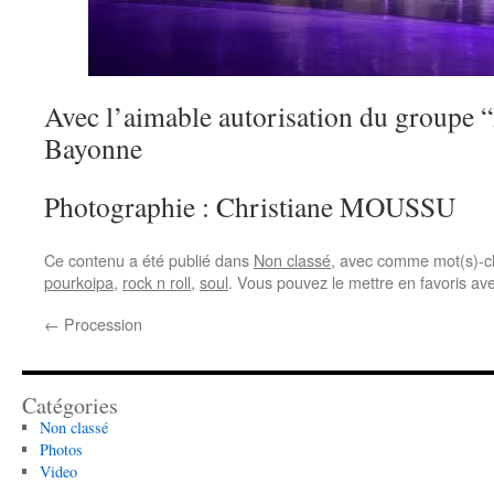
Avec l’aimable autorisation du groupe 
Bayonne
Photographie : Christiane MOUSSU
Ce contenu a été publié dans
Non classé
, avec comme mot(s)-c
pourkoipa
,
rock n roll
,
soul
. Vous pouvez le mettre en favoris av
←
Procession
Catégories
Non classé
Photos
Video