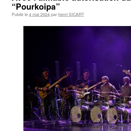
“Pourkoipa”
Publié le
4 mai 2024
par
henri SICART