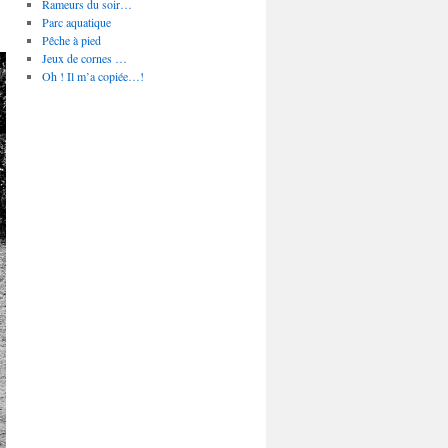
Rameurs du soir…
Parc aquatique
Pêche à pied
Jeux de cornes …
Oh ! Il m’a copiée…!