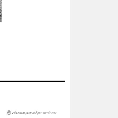
Fièrement propulsé par WordPress