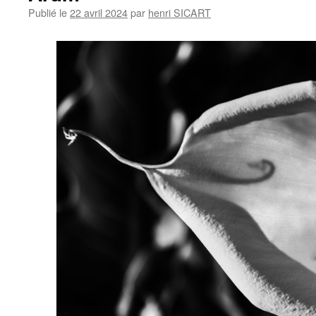
Publié le
22 avril 2024
par
henri SICART