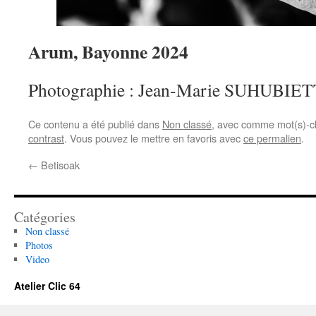
Arum, Bayonne 2024
Photographie : Jean-Marie SUHUBIE
Ce contenu a été publié dans
Non classé
, avec comme mot(s)-c
contrast
. Vous pouvez le mettre en favoris avec
ce permalien
.
←
Betisoak
Catégories
Non classé
Photos
Video
Atelier Clic 64