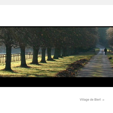
Village de Biert
→