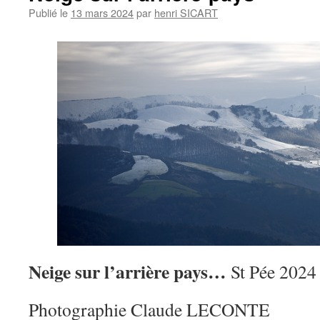
Publié le
13 mars 2024
par
henri SICART
Neige sur l’arrière pays…
St Pée 2024
Photographie Claude LECONTE