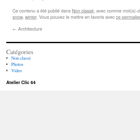
Ce contenu a été publié dans
Non classé
, avec comme mot(s)-c
snow
,
winter
. Vous pouvez le mettre en favoris avec
ce permalie
←
Architecture
Catégories
Non classé
Photos
Video
Atelier Clic 64