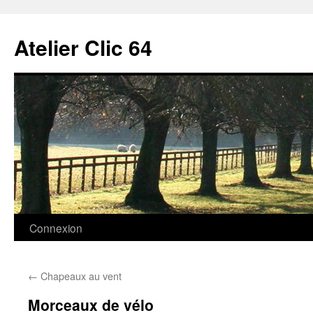
Aller
au
Atelier Clic 64
contenu
Connexion
←
Chapeaux au vent
Morceaux de vélo