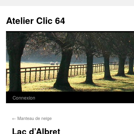
Aller
au
Atelier Clic 64
contenu
Connexion
←
Manteau de neige
Lac d’Albret