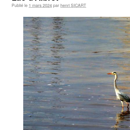
Publié le
1 mars 2024
par
henri SICART