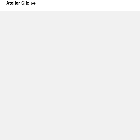
Atelier Clic 64