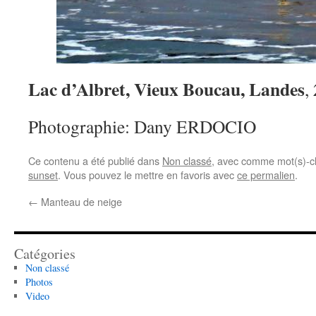
Lac d’Albret, Vieux Boucau, Landes
,
Photographie: Dany ERDOCIO
Ce contenu a été publié dans
Non classé
, avec comme mot(s)-c
sunset
. Vous pouvez le mettre en favoris avec
ce permalien
.
←
Manteau de neige
Catégories
Non classé
Photos
Video