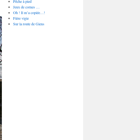
Pêche à pied
Jeux de cornes …
Oh ! Il m’a copiée…!
Fière vigie
Sur la route de Giens