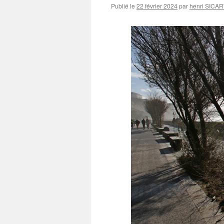
Publié le
22 février 2024
par
henri SICAR