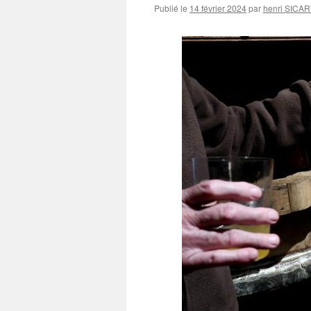
Publié le
14 février 2024
par
henri SICAR