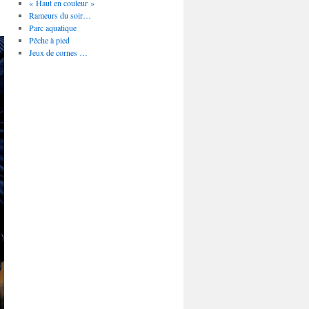
« Haut en couleur »
Rameurs du soir…
Parc aquatique
Pêche à pied
Jeux de cornes …