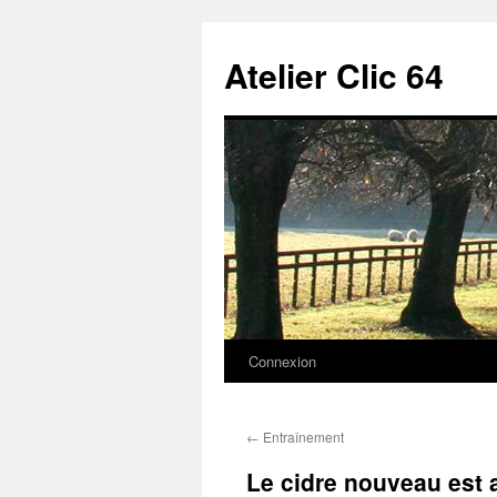
Aller
au
Atelier Clic 64
contenu
Connexion
←
Entraînement
Le cidre nouveau est 