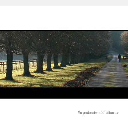
En profonde méditation
→