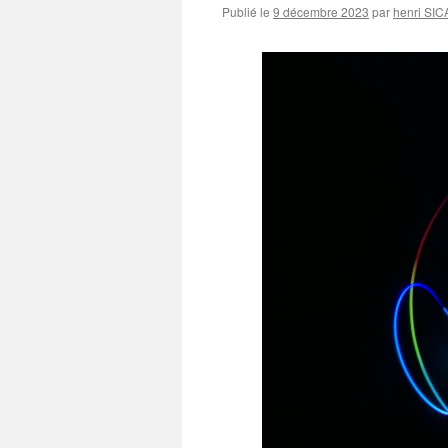
Publié le
9 décembre 2023
par
henri SI