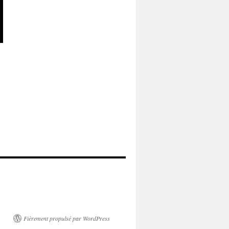
Fièrement propulsé par WordPress