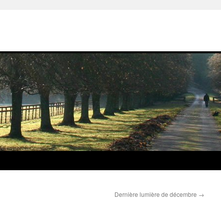
Dernière lumière de décembre
→