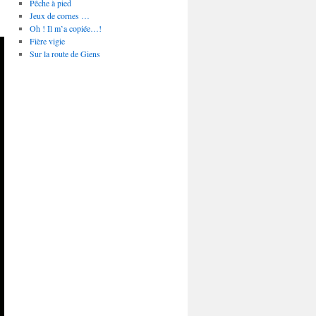
Pêche à pied
Jeux de cornes …
Oh ! Il m’a copiée…!
Fière vigie
Sur la route de Giens