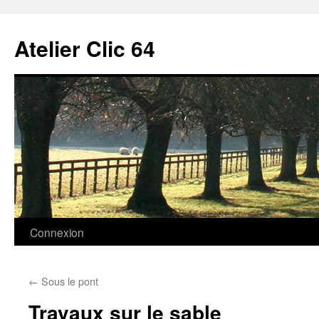
Aller
au
Atelier Clic 64
contenu
Connexion
←
Sous le pont
Travaux sur le sable