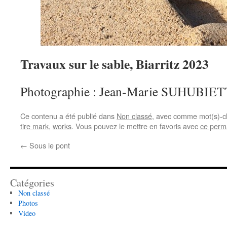
Travaux sur le sable, Biarritz 2023
Photographie : Jean-Marie SUHUBIE
Ce contenu a été publié dans
Non classé
, avec comme mot(s)-c
tire mark
,
works
. Vous pouvez le mettre en favoris avec
ce perm
←
Sous le pont
Catégories
Non classé
Photos
Video