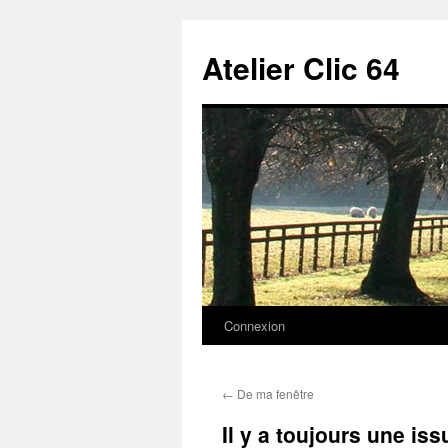
Aller
au
Atelier Clic 64
contenu
Connexion
←
De ma fenêtre
Il y a toujours une iss