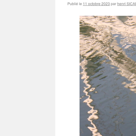
Publié le
11 octobre 2023
par
henri SIC