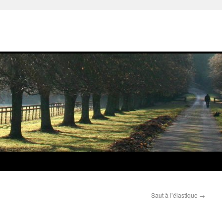
Saut à l’élastique
→