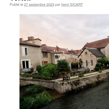
Publié le
27 septembre 2023
par
henri SICART