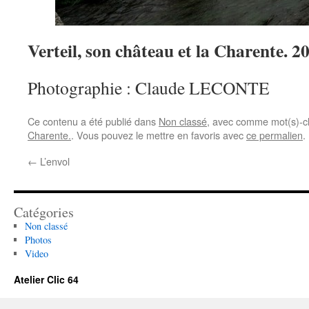
Verteil, son château et la Charente. 2
Photographie : Claude LECONTE
Ce contenu a été publié dans
Non classé
, avec comme mot(s)-c
Charente.
. Vous pouvez le mettre en favoris avec
ce permalien
.
←
L’envol
Catégories
Non classé
Photos
Video
Atelier Clic 64