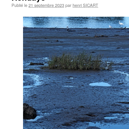
Publié le
21 septembre 2023
par
henri SICART