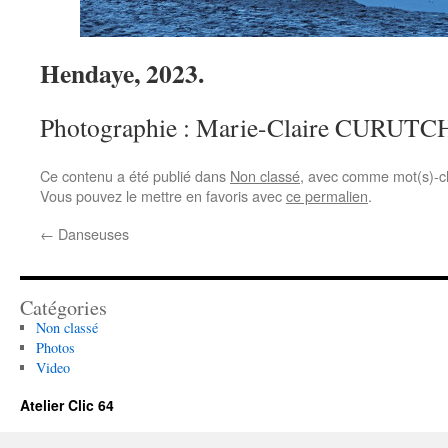
Hendaye, 2023.
Photographie : Marie-Claire CURUT
Ce contenu a été publié dans
Non classé
, avec comme mot(s)-c
Vous pouvez le mettre en favoris avec
ce permalien
.
←
Danseuses
Catégories
Non classé
Photos
Video
Atelier Clic 64