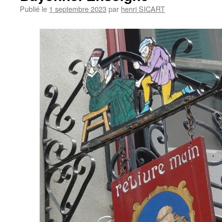
Publié le
1 septembre 2023
par
henri SICART