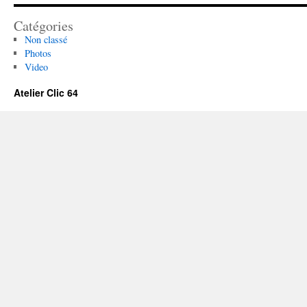
Catégories
Non classé
Photos
Video
Atelier Clic 64