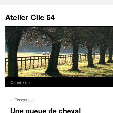
Aller
au
Atelier Clic 64
contenu
Connexion
←
Concassage
Une queue de cheval