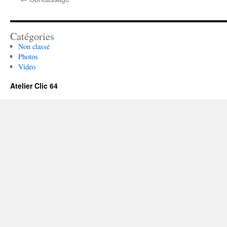
Catégories
Non classé
Photos
Video
Atelier Clic 64