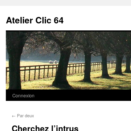
Aller
au
Atelier Clic 64
contenu
Connexion
←
Par deux
Cherchez l’intrus