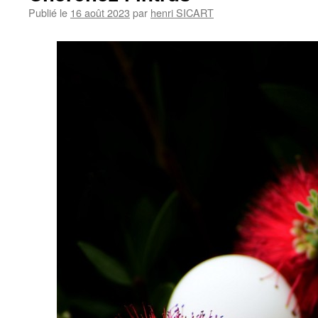
Publié le
16 août 2023
par
henri SICART