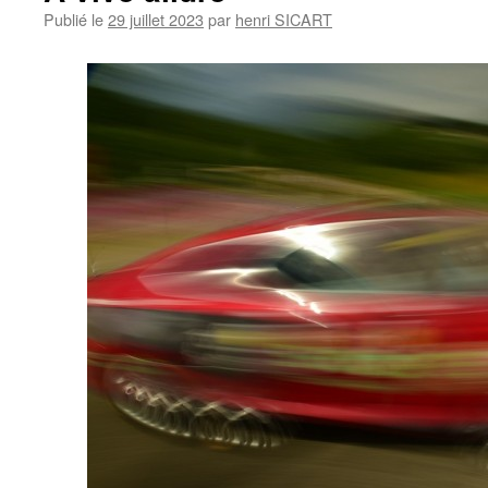
Publié le
29 juillet 2023
par
henri SICART