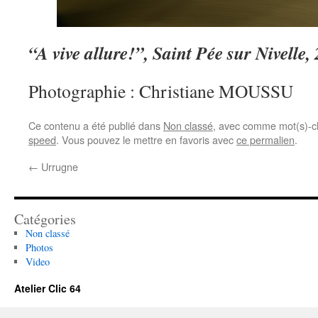
“A vive allure!”, Saint Pée sur Nivelle,
Photographie : Christiane MOUSSU
Ce contenu a été publié dans
Non classé
, avec comme mot(s)-c
speed
. Vous pouvez le mettre en favoris avec
ce permalien
.
←
Urrugne
Catégories
Non classé
Photos
Video
Atelier Clic 64