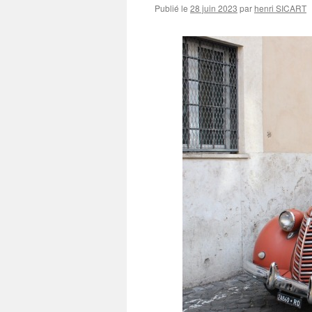
Publié le
28 juin 2023
par
henri SICART