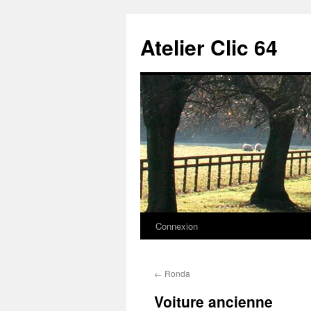
Aller
au
Atelier Clic 64
contenu
Connexion
←
Ronda
Voiture ancienne