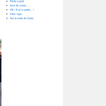
Pêche à pied
Jeux de cornes …
Oh ! Il m’a copiée…!
Fière vigie
Sur la route de Giens