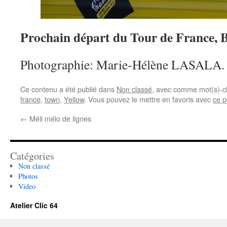
Prochain départ du Tour de France, B
Photographie: Marie-Hélène LASALA.
Ce contenu a été publié dans
Non classé
, avec comme mot(s)-c
france
,
town
,
Yellow
. Vous pouvez le mettre en favoris avec
ce p
←
Méli mélo de lignes
Catégories
Non classé
Photos
Video
Atelier Clic 64