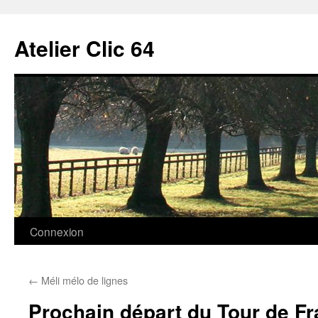
Aller
au
Atelier Clic 64
contenu
Connexion
←
Méli mélo de lignes
Prochain départ du Tour de F