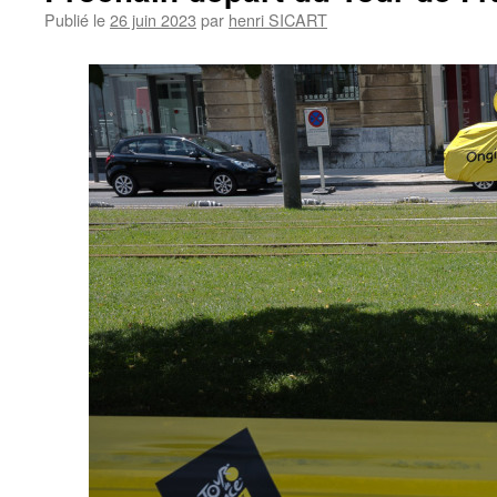
Publié le
26 juin 2023
par
henri SICART