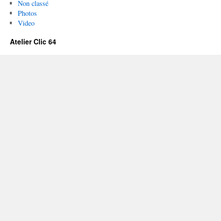
Non classé
Photos
Video
Atelier Clic 64