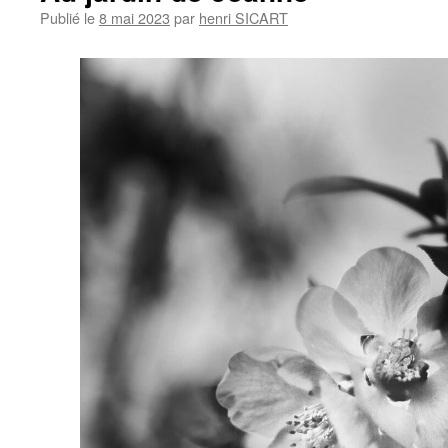
Publié le
8 mai 2023
par
henri SICART