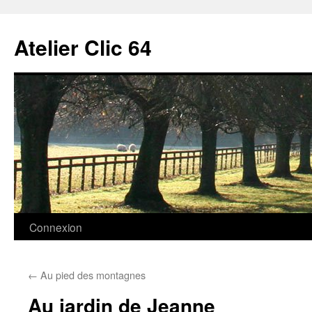
Aller
au
Atelier Clic 64
contenu
Connexion
←
Au pied des montagnes
Au jardin de Jeanne