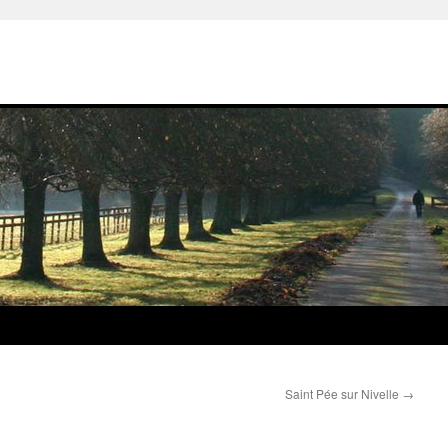
Saint Pée sur Nivelle
→