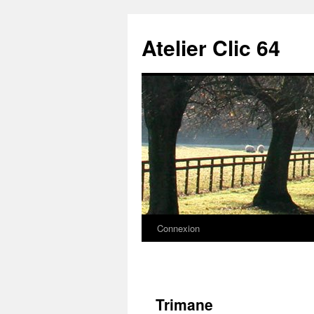
Aller
au
Atelier Clic 64
contenu
Connexion
Trimane