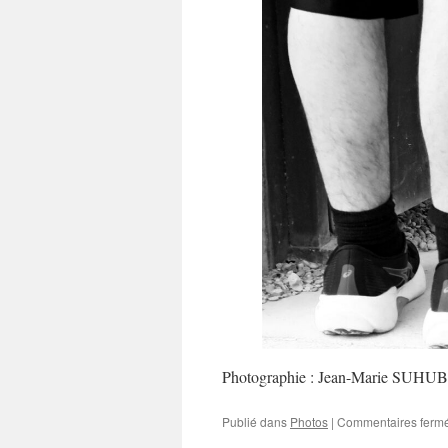
Photographie : Jean-Marie SUHU
Publié dans
Photos
|
Commentaires ferm