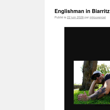
Englishman in Biarrit
Publié le
22 juin 2026
par
mjjouvencel