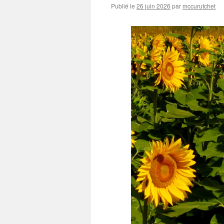
Publié le
26 juin 2026
par
mccurutchet