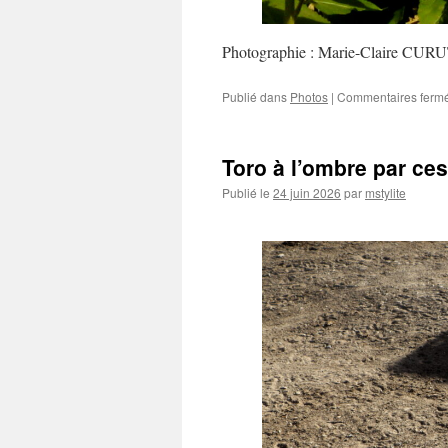
Photographie : Marie-Claire CU
Publié dans
Photos
|
Commentaires ferm
Toro à l’ombre par ce
Publié le
24 juin 2026
par
mstylite